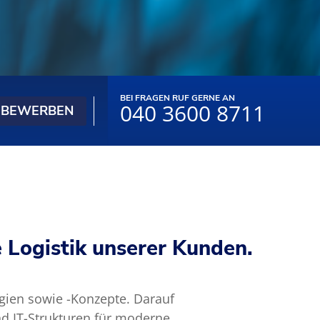
BEI FRAGEN RUF GERNE AN
040 3600 8711
T BEWERBEN
e Logistik unserer Kunden.
egien sowie -Konzepte. Darauf
 IT-Strukturen für moderne,