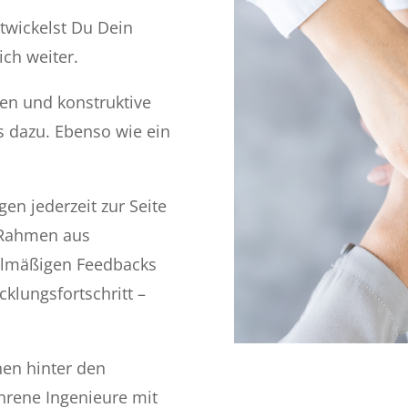
twickelst Du Dein
ich weiter.
en und konstruktive
s dazu. Ebenso wie ein
agen jederzeit zur Seite
n Rahmen aus
elmäßigen Feedbacks
cklungsfortschritt –
hen hinter den
hrene Ingenieure mit