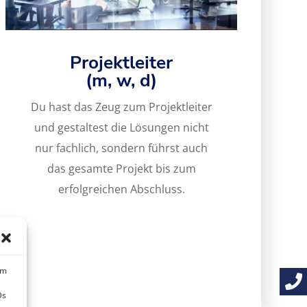
Projektleiter
(m, w, d)
Du hast das Zeug zum Projektleiter
und gestaltest die Lösungen nicht
nur fachlich, sondern führst auch
das gesamte Projekt bis zum
erfolgreichen Abschluss.
Du hast das Zeug zum Projektleiter
und gestaltest die Lösungen nicht
nur fachlich
um
Ds