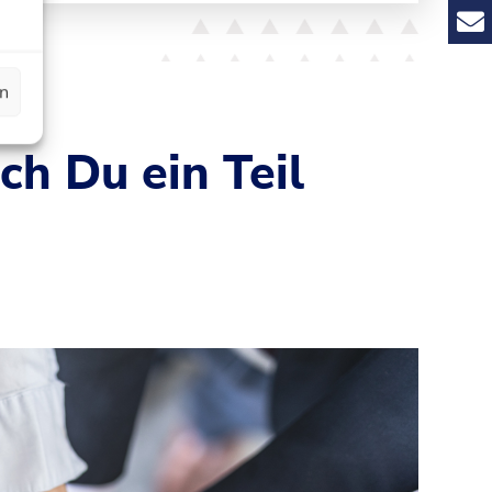
en
h Du ein Teil