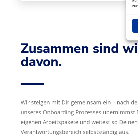
auf
zur
Zusammen sind wir
davon.
Wir steigen mit Dir gemeinsam ein – nach d
unseres Onboarding Prozesses übernimmst 
eigenen Arbeitspakete und weitest so Deinen
Verantwortungsbereich selbstständig aus.