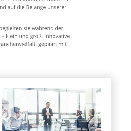
 und auf die Belange unserer
begleiten sie während der
– klein und groß, innovative
ranchenvielfalt, gepaart mit
.