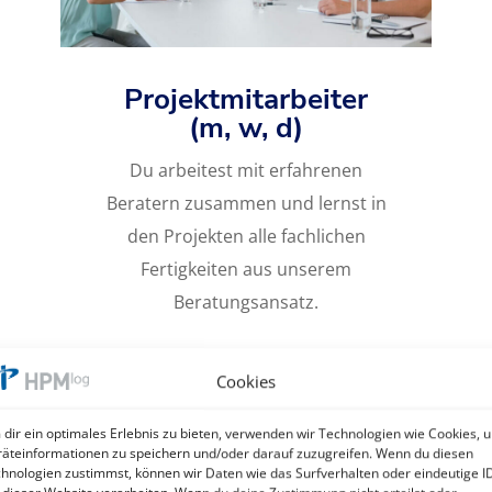
Projektmitarbeiter
(m, w, d)
Du arbeitest mit erfahrenen
Beratern zusammen und lernst in
den Projekten alle fachlichen
Fertigkeiten aus unserem
Beratungsansatz.
Du arbeitest mit erfahrenen
Beratern zusammen und lerns
Cookies
dir ein optimales Erlebnis zu bieten, verwenden wir Technologien wie Cookies, 
äteinformationen zu speichern und/oder darauf zuzugreifen. Wenn du diesen
hnologien zustimmst, können wir Daten wie das Surfverhalten oder eindeutige I