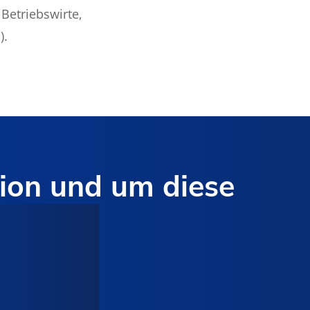
 Betriebswirte,
).
sion und um diese