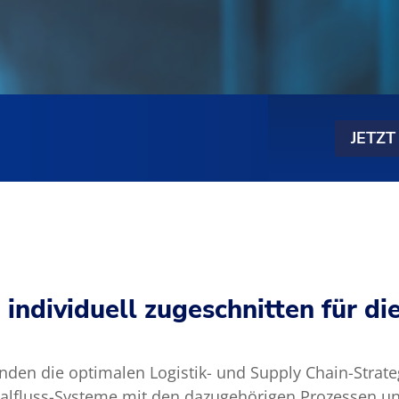
JETZ
individuell zugeschnitten für di
unden die optimalen Logistik- und Supply Chain-Strat
alfluss-Systeme mit den dazugehörigen Prozessen und