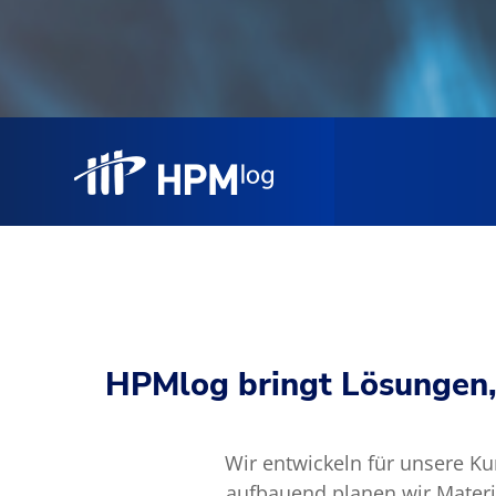
HPMlog bringt Lösungen, 
Wir entwickeln für unsere K
aufbauend planen wir Materi